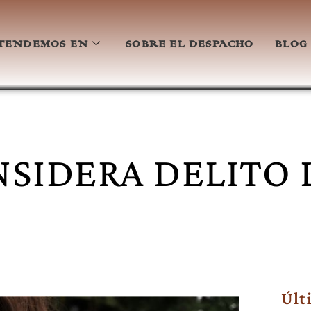
TENDEMOS EN
SOBRE EL DESPACHO
BLOG
NSIDERA DELITO 
Últ