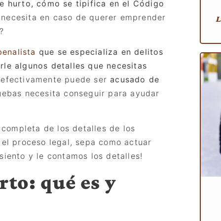
e hurto, cómo se tipifica en el Có
digo
 necesita en caso de querer emprender
L
?
enalista
que se especializa en delitos
rle algunos detalles que necesitas
 efectivamente puede ser
acusado
de
uebas necesita conseguir para ayudar
completa de los detalles de los
 el proceso legal, sepa como actuar
siento y le contamos los detalles!
rto: qué es y