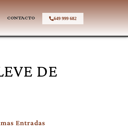
CONTACTO
649 999 682
LEVE DE
imas Entradas