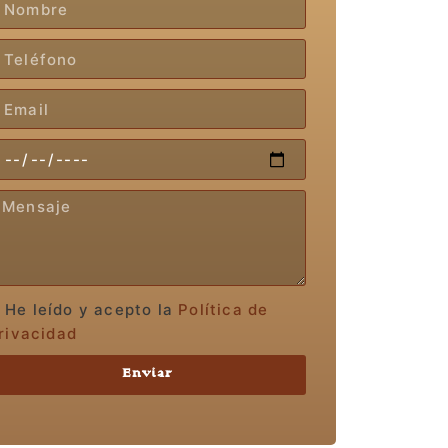
He leído y acepto la
Política de
rivacidad
Enviar