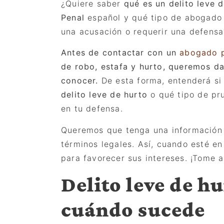
¿Quiere saber
qué es un delito leve d
Penal
español y qué tipo de abogado
una acusación o requerir una defensa
Antes de contactar con un
abogado p
de robo, estafa y hurto, queremos da
conocer.
De esta forma, entenderá si
delito leve de hurto
o qu
é tipo de pr
en tu defensa.
Queremos que tenga una información 
té
rminos legales. As
í, cuando esté en
para favorecer sus intereses. ¡Tome a
Delito leve de hu
cuándo sucede