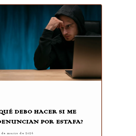
¿QUÉ DEBO HACER SI ME
DENUNCIAN POR ESTAFA?
1 de marzo de 2026