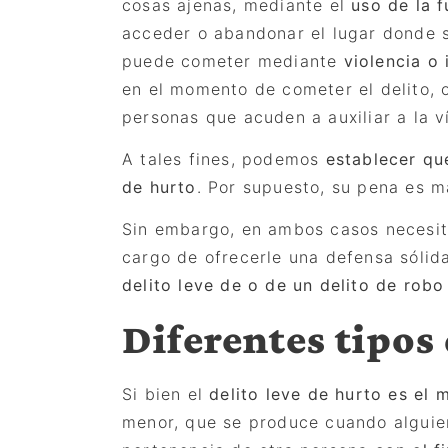
cosas ajenas, mediante el
uso de la f
acceder o abandonar el lugar donde 
puede cometer mediante
violencia o
en el momento de cometer el delito, o
personas que acuden a auxiliar a la v
A tales fines, podemos
establecer qu
de hurto
. Por supuesto, su pena es m
Sin embargo, en ambos casos necesit
cargo de ofrecerle una defensa sóli
delito leve de o de un delito de robo
Diferentes tipos
Si bien el
delito leve de
hurto
es el m
menor, que se produce cuando alguie