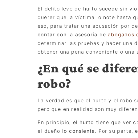
El delito leve de
hurto
sucede sin vi
querer que la víctima lo note hasta q
eso, para tratar una acusación por de
contar con la asesoría de
abogados 
determinar las pruebas y hacer
una d
obtener una pena conveniente o una a
¿En qué se difere
robo?
La verdad es que el hurto y el robo 
pero que en realidad son muy diferen
En principio,
el hurto
tiene que ver 
el dueño
lo consienta
. Por su parte,
e