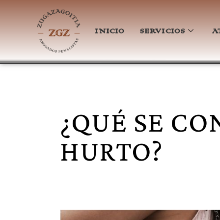
INICIO
SERVICIOS
A
¿QUÉ SE CO
HURTO?