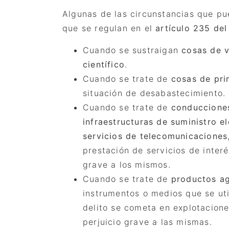
Algunas de las circunstancias que pu
que se regulan en el
artículo 235 de
Cuando se sustraigan
cosas de va
científico
.
Cuando se trate de
cosas de pri
situación de desabastecimiento.
Cuando
se trate de
conduccione
infraestructuras de suministro e
servicios de telecomunicaciones
prestación de servicios de inter
grave a los mismos.
Cuando se trate de
productos ag
instrumentos o medios que se uti
delito se cometa en explotacion
perjuicio grave a las mismas.