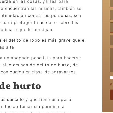
uerza en las cosas
, ya sea para
se encuentran las mismas, también se
 intimidación contra las personas
, sea
 para proteger la huida, o sobre las
íctima o que le persigan.
e el delito de robo es más grave que el
á
s alta.
a un abogado penalista para hacerse
da
si le acusan de delito de hurto, de
con cualquier clase de agravantes.
 de hurto
P
ás sencillo
y que tiene una pena
n decide tomar sin permiso la