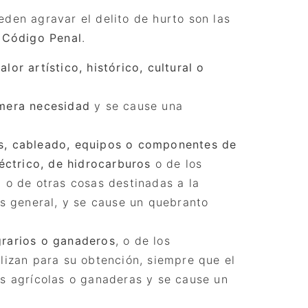
eden agravar el delito de hurto son las
l Código Penal
.
lor artístico, histórico, cultural o
mera necesidad
y se cause una
s, cableado, equipos o componentes de
léctrico, de hidrocarburos
o de los
, o de otras cosas destinadas a la
és general, y se cause un quebranto
rarios o ganaderos
, o de los
lizan para su obtención, siempre que el
es agrícolas o ganaderas y se cause un