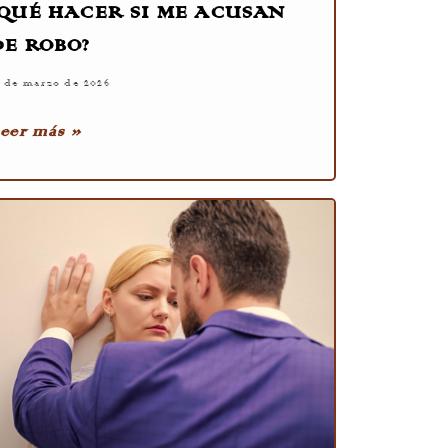
¿QUÉ HACER SI ME ACUSAN
DE ROBO?
1 de marzo de 2026
eer más »