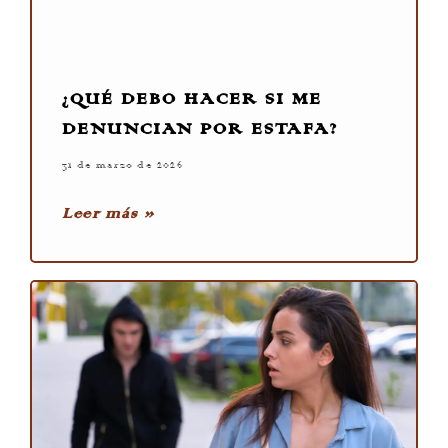
¿QUÉ DEBO HACER SI ME
DENUNCIAN POR ESTAFA?
31 de marzo de 2026
Leer más »