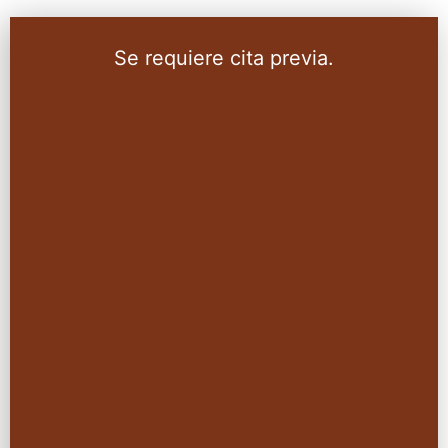
Se requiere cita previa.