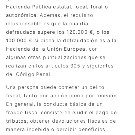
Hacienda Pú
blica estatal, local, foral o
auton
ó
mica.
Además, el requisito
indispensable es que
la cuantía
defraudada supere los 120.000 €, o los
100.000 €
si dicha la
defraudación es a la
Hacienda de la Unión Europea
, con
algunas otras puntualizaciones que se
realizan en los artículos 305 y siguientes
del Código Penal.
Una persona puede cometer un delito
fiscal,
tanto por acción como por omisión
.
En general, la conducta básica de un
fraude fiscal consiste en
eludir el pago de
tributos
, obtener devoluciones fiscales de
manera indebida o percibir beneficios