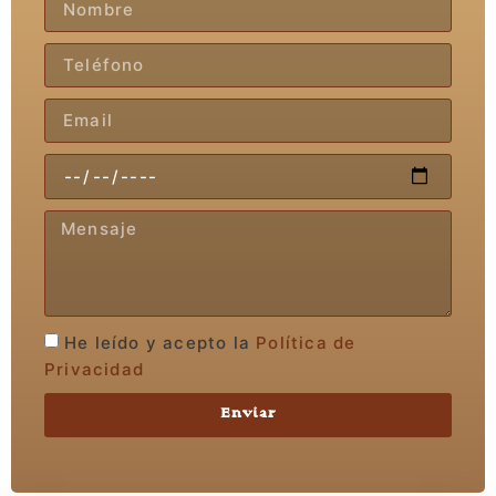
He leído y acepto la
Política de
Privacidad
Enviar