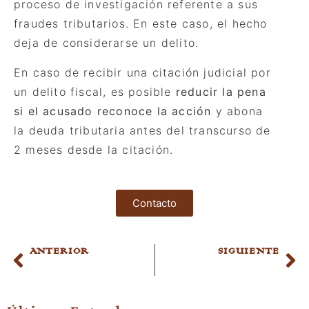
proceso de investigación referente a sus
fraudes tributarios. En este caso, el hecho
deja de considerarse un delito.
En caso de recibir una citación judicial por
un delito fiscal, es posible
reducir la pena
si el acusado reconoce la acción
y abona
la deuda tributaria antes del transcurso de
2 meses desde la citación.
Contacto
ANTERIOR
SIGUIENTE
Me han estafado por transferencia bancaria, ¿qué hago?
¿Qué hacer si has comprado en una tienda falsa?