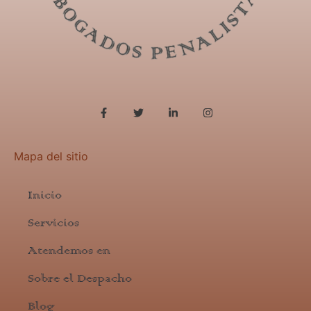
Mapa del sitio
Inicio
Servicios
Atendemos en
Sobre el Despacho
Blog