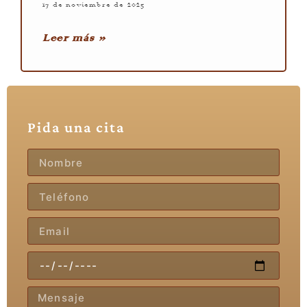
17 de noviembre de 2025
Leer más »
Pida una cita