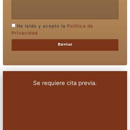
He leído y acepto la
Política de
Privacidad
Enviar
Se requiere cita previa.