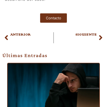
Contacto
ANTERIOR
SIGUIENTE
Guía definitiva para evitar estafas telefónicas
Cómo saber si me han denunciado
Últimas Entradas