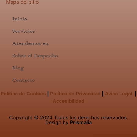
Mapa del sitio
Inicio
Servicios
Atendemos en
Sobre el Despacho
Blog
Contacto
Política de Cookies
|
Política de Privacidad
|
Aviso Legal
|
Accesibilidad
Copyright © 2024 Todos los derechos reservados.
Design by
Prismalia